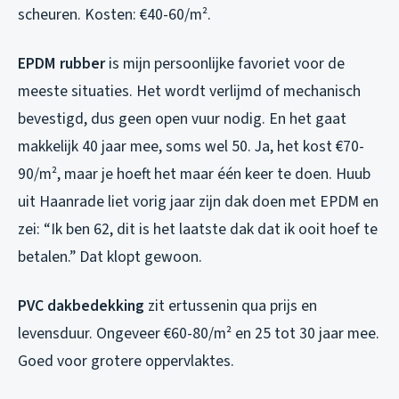
scheuren. Kosten: €40-60/m².
EPDM rubber
is mijn persoonlijke favoriet voor de
meeste situaties. Het wordt verlijmd of mechanisch
bevestigd, dus geen open vuur nodig. En het gaat
makkelijk 40 jaar mee, soms wel 50. Ja, het kost €70-
90/m², maar je hoeft het maar één keer te doen. Huub
uit Haanrade liet vorig jaar zijn dak doen met EPDM en
zei: “Ik ben 62, dit is het laatste dak dat ik ooit hoef te
betalen.” Dat klopt gewoon.
PVC dakbedekking
zit ertussenin qua prijs en
levensduur. Ongeveer €60-80/m² en 25 tot 30 jaar mee.
Goed voor grotere oppervlaktes.