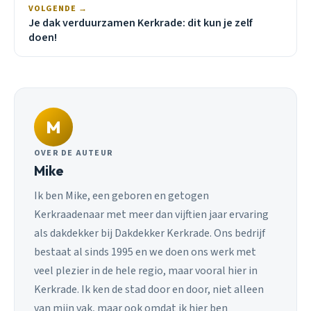
VOLGENDE →
Je dak verduurzamen Kerkrade: dit kun je zelf
doen!
M
OVER DE AUTEUR
Mike
Ik ben Mike, een geboren en getogen
Kerkraadenaar met meer dan vijftien jaar ervaring
als dakdekker bij Dakdekker Kerkrade. Ons bedrijf
bestaat al sinds 1995 en we doen ons werk met
veel plezier in de hele regio, maar vooral hier in
Kerkrade. Ik ken de stad door en door, niet alleen
van mijn vak, maar ook omdat ik hier ben