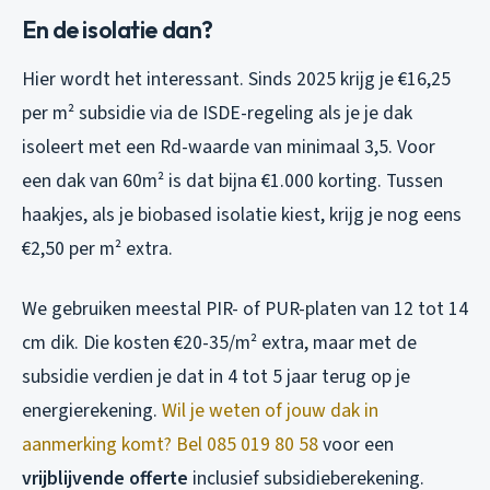
En de isolatie dan?
Hier wordt het interessant. Sinds 2025 krijg je €16,25
per m² subsidie via de ISDE-regeling als je je dak
isoleert met een Rd-waarde van minimaal 3,5. Voor
een dak van 60m² is dat bijna €1.000 korting. Tussen
haakjes, als je biobased isolatie kiest, krijg je nog eens
€2,50 per m² extra.
We gebruiken meestal PIR- of PUR-platen van 12 tot 14
cm dik. Die kosten €20-35/m² extra, maar met de
subsidie verdien je dat in 4 tot 5 jaar terug op je
energierekening.
Wil je weten of jouw dak in
aanmerking komt? Bel 085 019 80 58
voor een
vrijblijvende offerte
inclusief subsidieberekening.