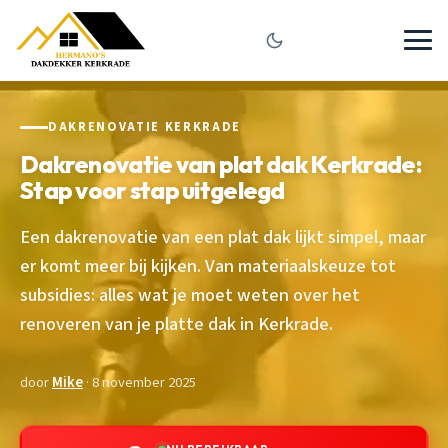
DAKRENOVATIE KERKRADE
Dakrenovatie van plat dak Kerkrade:
Stap voor stap uitgelegd
Een dakrenovatie van een plat dak lijkt simpel, maar
er komt meer bij kijken. Van materiaalskeuze tot
subsidies: alles wat je moet weten over het
renoveren van je platte dak in Kerkrade.
door
Mike
· 8 november 2025