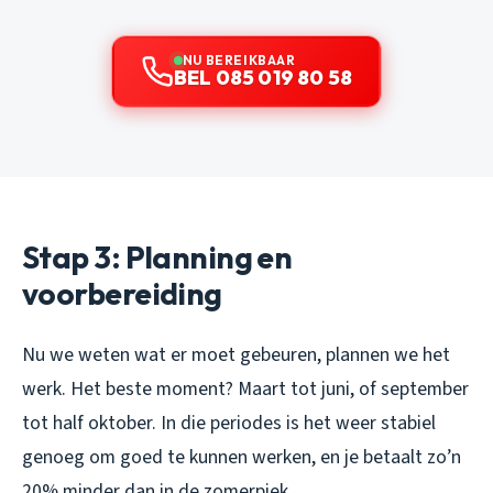
NU BEREIKBAAR
BEL 085 019 80 58
Stap 3: Planning en
voorbereiding
Nu we weten wat er moet gebeuren, plannen we het
werk. Het beste moment? Maart tot juni, of september
tot half oktober. In die periodes is het weer stabiel
genoeg om goed te kunnen werken, en je betaalt zo’n
20% minder dan in de zomerpiek.