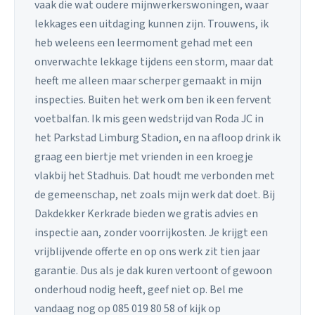
vaak die wat oudere mijnwerkerswoningen, waar
lekkages een uitdaging kunnen zijn. Trouwens, ik
heb weleens een leermoment gehad met een
onverwachte lekkage tijdens een storm, maar dat
heeft me alleen maar scherper gemaakt in mijn
inspecties. Buiten het werk om ben ik een fervent
voetbalfan. Ik mis geen wedstrijd van Roda JC in
het Parkstad Limburg Stadion, en na afloop drink ik
graag een biertje met vrienden in een kroegje
vlakbij het Stadhuis. Dat houdt me verbonden met
de gemeenschap, net zoals mijn werk dat doet. Bij
Dakdekker Kerkrade bieden we gratis advies en
inspectie aan, zonder voorrijkosten. Je krijgt een
vrijblijvende offerte en op ons werk zit tien jaar
garantie. Dus als je dak kuren vertoont of gewoon
onderhoud nodig heeft, geef niet op. Bel me
vandaag nog op 085 019 80 58 of kijk op