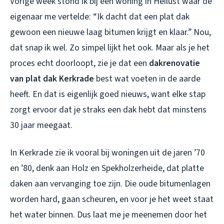
Vorige week stond ik bij een woning in Heilust waar de
eigenaar me vertelde: “Ik dacht dat een plat dak
gewoon een nieuwe laag bitumen krijgt en klaar.” Nou,
dat snap ik wel. Zo simpel lijkt het ook. Maar als je het
proces echt doorloopt, zie je dat een
dakrenovatie
van plat dak Kerkrade
best wat voeten in de aarde
heeft. En dat is eigenlijk goed nieuws, want elke stap
zorgt ervoor dat je straks een dak hebt dat minstens
30 jaar meegaat.
In Kerkrade zie ik vooral bij woningen uit de jaren ’70
en ’80, denk aan Holz en Spekholzerheide, dat platte
daken aan vervanging toe zijn. Die oude bitumenlagen
worden hard, gaan scheuren, en voor je het weet staat
het water binnen. Dus laat me je meenemen door het