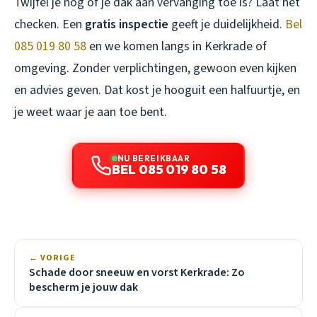
Twijfel je nog of je dak aan vervanging toe is? Laat het
checken. Een
gratis inspectie
geeft je duidelijkheid.
Bel
085 019 80 58
en we komen langs in Kerkrade of
omgeving. Zonder verplichtingen, gewoon even kijken
en advies geven. Dat kost je hooguit een halfuurtje, en
je weet waar je aan toe bent.
NU BEREIKBAAR
BEL 085 019 80 58
← VORIGE
Schade door sneeuw en vorst Kerkrade: Zo
bescherm je jouw dak