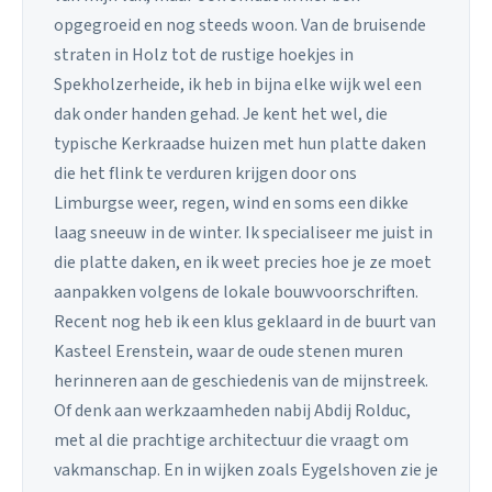
opgegroeid en nog steeds woon. Van de bruisende
straten in Holz tot de rustige hoekjes in
Spekholzerheide, ik heb in bijna elke wijk wel een
dak onder handen gehad. Je kent het wel, die
typische Kerkraadse huizen met hun platte daken
die het flink te verduren krijgen door ons
Limburgse weer, regen, wind en soms een dikke
laag sneeuw in de winter. Ik specialiseer me juist in
die platte daken, en ik weet precies hoe je ze moet
aanpakken volgens de lokale bouwvoorschriften.
Recent nog heb ik een klus geklaard in de buurt van
Kasteel Erenstein, waar de oude stenen muren
herinneren aan de geschiedenis van de mijnstreek.
Of denk aan werkzaamheden nabij Abdij Rolduc,
met al die prachtige architectuur die vraagt om
vakmanschap. En in wijken zoals Eygelshoven zie je