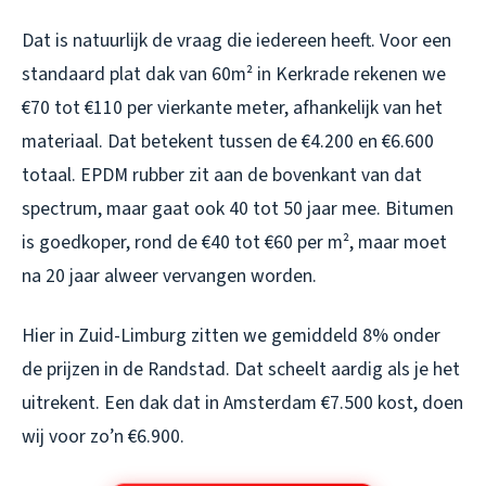
Dat is natuurlijk de vraag die iedereen heeft. Voor een
standaard plat dak van 60m² in Kerkrade rekenen we
€70 tot €110 per vierkante meter, afhankelijk van het
materiaal. Dat betekent tussen de €4.200 en €6.600
totaal. EPDM rubber zit aan de bovenkant van dat
spectrum, maar gaat ook 40 tot 50 jaar mee. Bitumen
is goedkoper, rond de €40 tot €60 per m², maar moet
na 20 jaar alweer vervangen worden.
Hier in Zuid-Limburg zitten we gemiddeld 8% onder
de prijzen in de Randstad. Dat scheelt aardig als je het
uitrekent. Een dak dat in Amsterdam €7.500 kost, doen
wij voor zo’n €6.900.