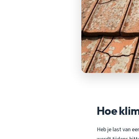
Hoe kli
Heb je last van ee