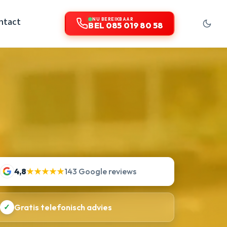
ntact
NU BEREIKBAAR
BEL 085 019 80 58
4,8
★★★★★
143 Google reviews
✓
Gratis telefonisch advies