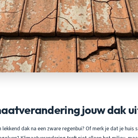
maatverandering jouw dak u
n lekkend dak na een zware regenbui? Of merk je dat je huis