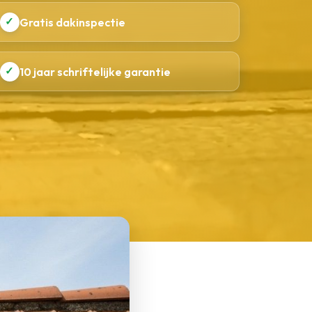
✓
Gratis dakinspectie
✓
10 jaar schriftelijke garantie