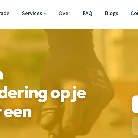
rade
Services
Over
FAQ
Blogs
Co
n
ering op je
 een