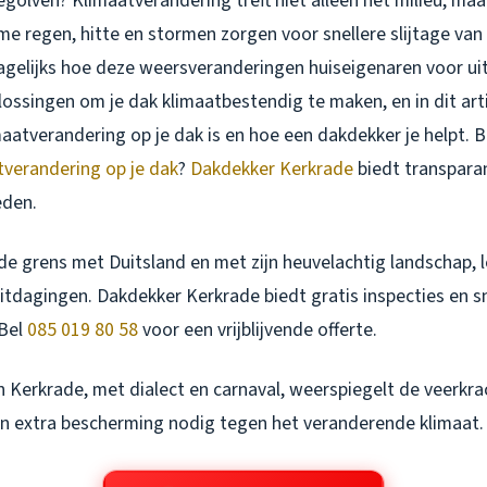
egolven? Klimaatverandering treft niet alleen het milieu, m
me regen, hitte en stormen zorgen voor snellere slijtage van 
dagelijks hoe deze weersveranderingen huiseigenaren voor ui
plossingen om je dak klimaatbestendig te maken, en in dit arti
maatverandering op je dak is en hoe een dakdekker je helpt.
tverandering op je dak
?
Dakdekker Kerkrade
biedt transpar
den.
 de grens met Duitsland en met zijn heuvelachtig landschap,
itdagingen. Dakdekker Kerkrade biedt gratis inspecties en s
 Bel
085 019 80 58
voor een vrijblijvende offerte.
in Kerkrade, met dialect en carnaval, weerspiegelt de veerkr
 extra bescherming nodig tegen het veranderende klimaat.