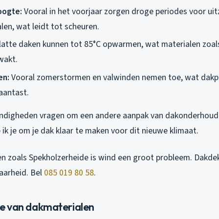
oogte:
Vooral in het voorjaar zorgen droge periodes voor uit
len, wat leidt tot scheuren.
atte daken kunnen tot 85°C opwarmen, wat materialen zoal
wakt.
en:
Vooral zomerstormen en valwinden nemen toe, wat dakpa
aantast.
digheden vragen om een andere aanpak van dakonderhoud 
 ik je om je dak klaar te maken voor dit nieuwe klimaat.
ken zoals Spekholzerheide is wind een groot probleem. Dakde
aarheid. Bel
085 019 80 58
.
age van dakmaterialen