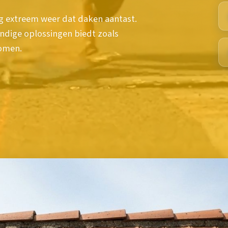
g extreem weer dat daken aantast.
dige oplossingen biedt zoals
komen.