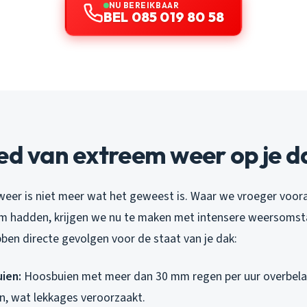
NU BEREIKBAAR
BEL 085 019 80 58
ed van extreem weer op je d
eer is niet meer wat het geweest is. Waar we vroeger voora
rm hadden, krijgen we nu te maken met intensere weersoms
ben directe gevolgen voor de staat van je dak:
ien:
Hoosbuien met meer dan 30 mm regen per uur overbel
, wat lekkages veroorzaakt.