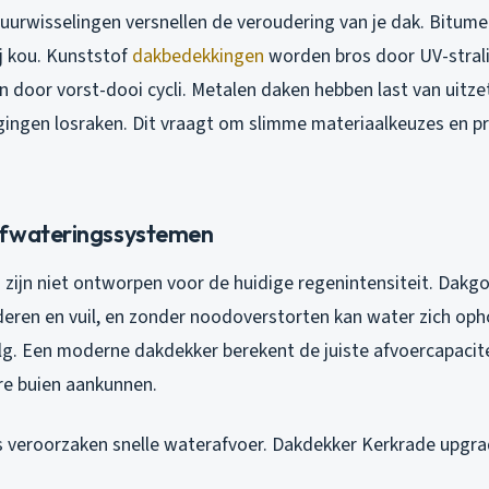
urwisselingen versnellen de veroudering van je dak. Bitume
ij kou. Kunststof
dakbedekkingen
worden bros door UV-stral
 door vorst-dooi cycli. Metalen daken hebben last van uitze
ingen losraken. Dit vraagt om slimme materiaalkeuzes en p
afwateringssystemen
 zijn niet ontworpen voor de huidige regenintensiteit. Dakg
deren en vuil, en zonder noodoverstorten kan water zich op
g. Een moderne dakdekker berekent de juiste afvoercapacitei
e buien aankunnen.
s veroorzaken snelle waterafvoer. Dakdekker Kerkrade upgra