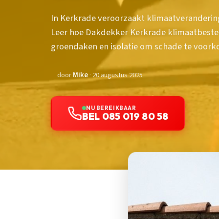
In Kerkrade veroorzaakt klimaatveranderin
Leer hoe Dakdekker Kerkrade klimaatbesten
groendaken en isolatie om schade te voor
door
Mike
· 20 augustus 2025
NU BEREIKBAAR
BEL 085 019 80 58