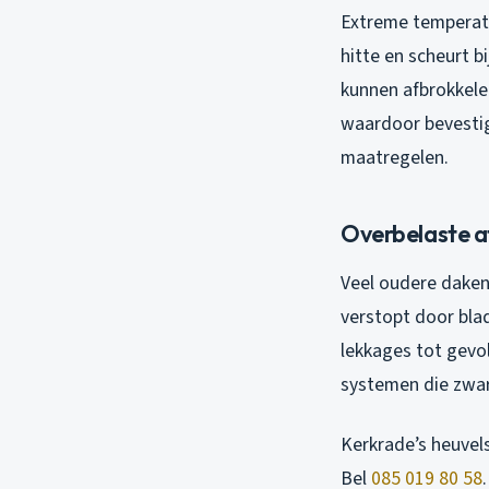
Extreme temperatu
hitte en scheurt b
kunnen afbrokkelen
waardoor bevestig
maatregelen.
Overbelaste 
Veel oudere daken
verstopt door bla
lekkages tot gevol
systemen die zwar
Kerkrade’s heuvel
Bel
085 019 80 58
.