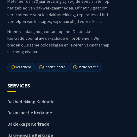
Met meer dan 30 jaar ervaring zijn wij dé specialisten op
het gebied van dakwerkzaamheden. Of het nu gaat om
verschillende soorten dakbedekking, reparaties of het
verhelpen van lekkages, wij staan altijd voor u klaar.
Neem vandaag nog contact op met Dakdekker
Kerkrade voor al uw dakschade en problemen. Wij
bieden duurzame oplossingen en leveren vakmanschap
van hoog niveau.
Verzekerd
Gecertificeerd
Snelle reactie
SERVICES
Dakbedekking Kerkrade
Dakinspectie Kerkrade
Daklekkage Kerkrade
Dakrenovatie Kerkrade