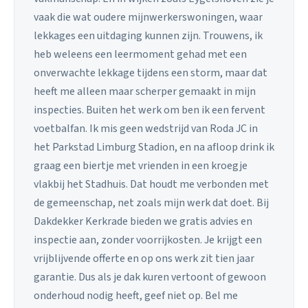
vaak die wat oudere mijnwerkerswoningen, waar
lekkages een uitdaging kunnen zijn. Trouwens, ik
heb weleens een leermoment gehad met een
onverwachte lekkage tijdens een storm, maar dat
heeft me alleen maar scherper gemaakt in mijn
inspecties. Buiten het werk om ben ik een fervent
voetbalfan. Ik mis geen wedstrijd van Roda JC in
het Parkstad Limburg Stadion, en na afloop drink ik
graag een biertje met vrienden in een kroegje
vlakbij het Stadhuis. Dat houdt me verbonden met
de gemeenschap, net zoals mijn werk dat doet. Bij
Dakdekker Kerkrade bieden we gratis advies en
inspectie aan, zonder voorrijkosten. Je krijgt een
vrijblijvende offerte en op ons werk zit tien jaar
garantie. Dus als je dak kuren vertoont of gewoon
onderhoud nodig heeft, geef niet op. Bel me