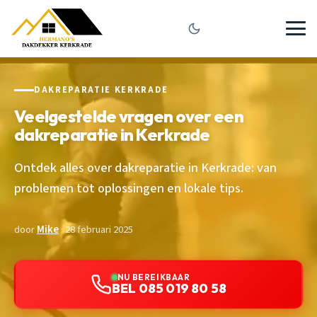
DAKREPARATIE KERKRADE
Veelgestelde vragen over een
dakreparatie in Kerkrade
Ontdek alles over dakreparatie in Kerkrade: van
problemen tot oplossingen en lokale tips.
door
Mike
· 28 februari 2025
NU BEREIKBAAR
BEL 085 019 80 58