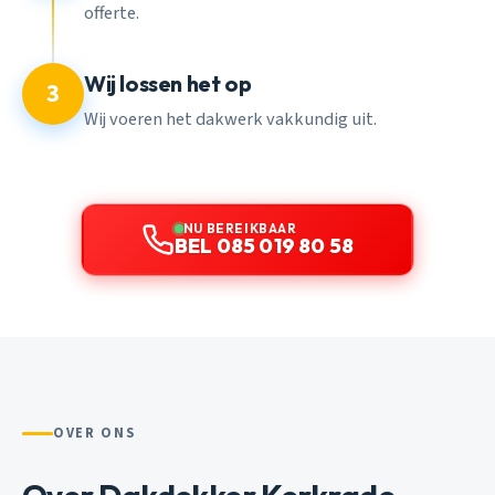
offerte.
Wij lossen het op
3
Wij voeren het dakwerk vakkundig uit.
NU BEREIKBAAR
BEL 085 019 80 58
OVER ONS