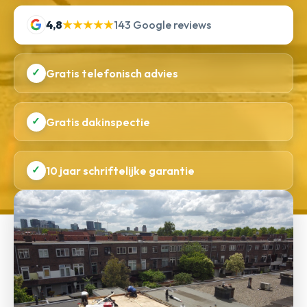
4,8
★★★★★
143 Google reviews
✓
Gratis telefonisch advies
✓
Gratis dakinspectie
✓
10 jaar schriftelijke garantie