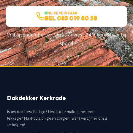
NU BEREIKBAAR
BEL 085 019 80 58
Vrijblijvende offerte · Gratis advies · 24/7 bereikbaar bij
spoed
Dakdekker Kerkrade
Is uw dak beschadigd? Heeft u te maken met een
lekkage? Maakt u zich geen zorgen, want wij zijn er om u
te helpen!