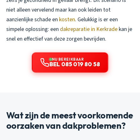
zelfs je gezondheid in gevaar brengt. Dit scenario is
niet alleen vervelend maar kan ook leiden tot
aanzienlijke schade en
kosten
. Gelukkig is er een
simpele oplossing: een
dakreparatie in Kerkrade
kan je
snel en effectief van deze zorgen bevrijden.
NU BEREIKBAAR
BEL 085 019 80 58
Wat zijn de meest voorkomende
oorzaken van dakproblemen?