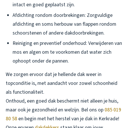
intact en goed geplaatst zijn.
Afdichting rondom doorbrekingen: Zorgvuldige
afdichting en soms herbouw van flappen rondom
schoorstenen of andere dakdoorbrekingen.
Reiniging en preventief onderhoud: Verwijderen van
mos en algen om te voorkomen dat water zich
ophoopt onder de pannen.
We zorgen ervoor dat je hellende dak weer in
topconditie is, met aandacht voor zowel schoonheid
als functionaliteit.
Onthoud, een goed dak beschermt niet alleen je huis,
maar ook je gezondheid en welzijn. Bel ons op
085 019
80 58
en begin met het herstel van je dak in Kerkrade!
Onze ervaren
dakdekkers
staan klaar om jouw