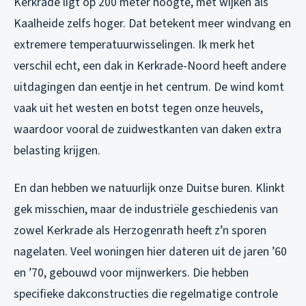
Kerkrade ligt op 200 meter hoogte, met wijken als
Kaalheide zelfs hoger. Dat betekent meer windvang en
extremere temperatuurwisselingen. Ik merk het
verschil echt, een dak in Kerkrade-Noord heeft andere
uitdagingen dan eentje in het centrum. De wind komt
vaak uit het westen en botst tegen onze heuvels,
waardoor vooral de zuidwestkanten van daken extra
belasting krijgen.
En dan hebben we natuurlijk onze Duitse buren. Klinkt
gek misschien, maar de industriële geschiedenis van
zowel Kerkrade als Herzogenrath heeft z’n sporen
nagelaten. Veel woningen hier dateren uit de jaren ’60
en ’70, gebouwd voor mijnwerkers. Die hebben
specifieke dakconstructies die regelmatige controle