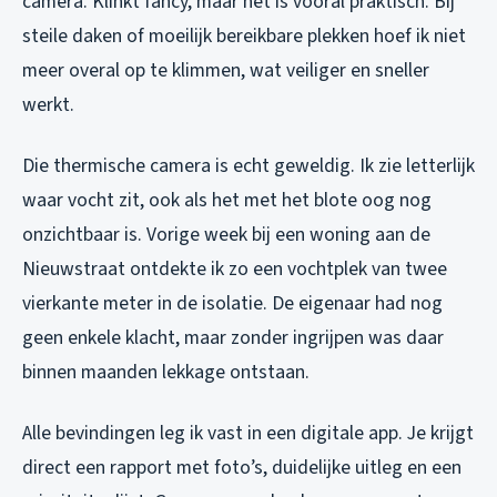
camera. Klinkt fancy, maar het is vooral praktisch. Bij
steile daken of moeilijk bereikbare plekken hoef ik niet
meer overal op te klimmen, wat veiliger en sneller
werkt.
Die thermische camera is echt geweldig. Ik zie letterlijk
waar vocht zit, ook als het met het blote oog nog
onzichtbaar is. Vorige week bij een woning aan de
Nieuwstraat ontdekte ik zo een vochtplek van twee
vierkante meter in de isolatie. De eigenaar had nog
geen enkele klacht, maar zonder ingrijpen was daar
binnen maanden lekkage ontstaan.
Alle bevindingen leg ik vast in een digitale app. Je krijgt
direct een rapport met foto’s, duidelijke uitleg en een