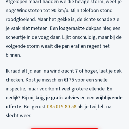
Afgelopen maart hadden we die hevige storm, weet je
nog? Windstoten tot 90 km/u. Mijn telefoon stond
roodgloeiend. Maar het gekke is, de échte schade zie
je vaak niet meteen. Een losgeraakte dakpan hier, een
scheurtje in de voeg daar. Lijkt onschuldig, maar bij de
volgende storm waait die pan eraf en regent het
binnen.
Ik raad altijd aan: na windkracht 7 of hoger, laat je dak
checken. Kost je misschien €175 voor een snelle
inspectie, maar voorkomt veel grotere ellende. En
eerlijk? Bij mij krijg je
gratis advies
en een
vrijblijvende
offerte
. Bel gerust
085 019 80 58
als je twijfelt na
slecht weer.