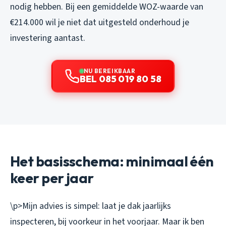
nodig hebben. Bij een gemiddelde WOZ-waarde van
€214.000 wil je niet dat uitgesteld onderhoud je
investering aantast.
NU BEREIKBAAR
BEL 085 019 80 58
Het basisschema: minimaal één
keer per jaar
\p>Mijn advies is simpel: laat je dak jaarlijks
inspecteren, bij voorkeur in het voorjaar. Maar ik ben