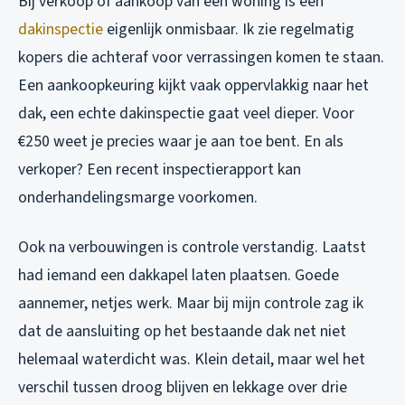
Bij verkoop of aankoop van een woning is een
dakinspectie
eigenlijk onmisbaar. Ik zie regelmatig
kopers die achteraf voor verrassingen komen te staan.
Een aankoopkeuring kijkt vaak oppervlakkig naar het
dak, een echte dakinspectie gaat veel dieper. Voor
€250 weet je precies waar je aan toe bent. En als
verkoper? Een recent inspectierapport kan
onderhandelingsmarge voorkomen.
Ook na verbouwingen is controle verstandig. Laatst
had iemand een dakkapel laten plaatsen. Goede
aannemer, netjes werk. Maar bij mijn controle zag ik
dat de aansluiting op het bestaande dak net niet
helemaal waterdicht was. Klein detail, maar wel het
verschil tussen droog blijven en lekkage over drie