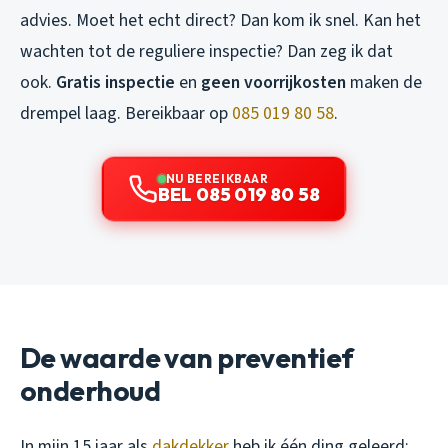
advies. Moet het echt direct? Dan kom ik snel. Kan het
wachten tot de reguliere inspectie? Dan zeg ik dat
ook.
Gratis inspectie
en
geen voorrijkosten
maken de
drempel laag. Bereikbaar op
085 019 80 58
.
NU BEREIKBAAR
BEL 085 019 80 58
De waarde van preventief
onderhoud
In mijn 15 jaar als
dakdekker
heb ik één ding geleerd: