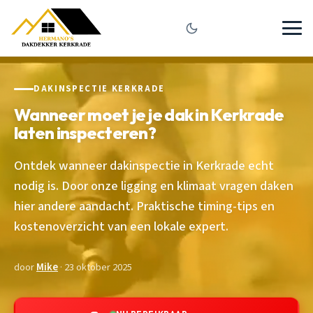
DAKINSPECTIE KERKRADE
Wanneer moet je je dak in Kerkrade
laten inspecteren?
Ontdek wanneer dakinspectie in Kerkrade echt
nodig is. Door onze ligging en klimaat vragen daken
hier andere aandacht. Praktische timing-tips en
kostenoverzicht van een lokale expert.
door
Mike
· 23 oktober 2025