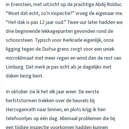
in Erenstein, met uitzicht op de prachtige Abdij Rolduc.
“Moet dat echt, zo’n inspectie?” vroeg de eigenaar me.
“Het dak is pas 12 jaar oud.” Twee uur later hadden we
drie beginnende lekkagepunten gevonden rond de
schoorsteen. Typisch voor Kerkrade eigenlijk, onze
ligging tegen de Duitse grens zorgt voor een uniek
microklimaat met meer regen en wind dan de rest van
Limburg. Dat merk je pas echt als je dagelijks met
daken bezig bent.
In oktober zie ik het elk jaar weer. De eerste
herfststormen trekken over de heuvels bij
Herzogenrath naar binnen, en plots krijg ik tien
telefoontjes op één dag. Allemaal problemen die bij
een tijdige inspectie voorkomen hadden kunnen