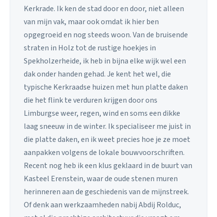
Kerkrade. Ik ken de stad door en door, niet alleen
van mijn vak, maar ook omdat ik hier ben
opgegroeid en nog steeds woon. Van de bruisende
straten in Holz tot de rustige hoekjes in
Spekholzerheide, ik heb in bijna elke wijk wel een
dak onder handen gehad. Je kent het wel, die
typische Kerkraadse huizen met hun platte daken
die het flink te verduren krijgen door ons
Limburgse weer, regen, wind en soms een dikke
laag sneeuw in de winter. Ik specialiseer me juist in
die platte daken, en ik weet precies hoe je ze moet
aanpakken volgens de lokale bouwvoorschriften.
Recent nog heb ik een klus geklaard in de buurt van
Kasteel Erenstein, waar de oude stenen muren
herinneren aan de geschiedenis van de mijnstreek.
Of denk aan werkzaamheden nabij Abdij Rolduc,