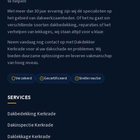
te helpen!
Met meer dan 30 jaar ervaring zijn wij dé specialisten op
het gebied van dakwerkzaamheden. Of het nu gaat om
verschillende soorten dakbedekking, reparaties of het
verhelpen van lekkages, wij staan altijd voor u klaar.
Neem vandaag nog contact op met Dakdekker
Kerkrade voor al uw dakschade en problemen. Wij
bieden duurzame oplossingen en leveren vakmanschap
van hoog niveau.
Verzekerd
Gecertificeerd
Snelle reactie
SERVICES
Dakbedekking Kerkrade
Dakinspectie Kerkrade
Daklekkage Kerkrade