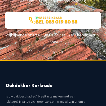
klaar om u te helpen. Bel ons vandaag.
NU BEREIKBAAR
BEL 085 019 80 58
Vrijblijvende offerte · Gratis advies · 24/7 bereikbaar bij
spoed
Dakdekker Kerkrade
Is uw dak beschadigd? Heeft u te maken met een
lekkage? Maakt u zich geen zorgen, want wij zijn er om u