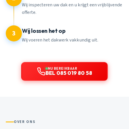
Wij inspecteren uw dak en u krijgt een vrijblijvende
offerte.
Wij lossen het op
3
Wij voeren het dakwerk vakkundig uit.
NU BEREIKBAAR
BEL 085 019 80 58
OVER ONS