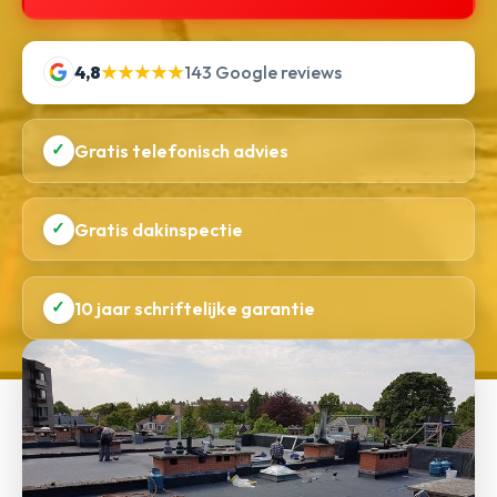
4,8
★★★★★
143 Google reviews
✓
Gratis telefonisch advies
✓
Gratis dakinspectie
✓
10 jaar schriftelijke garantie