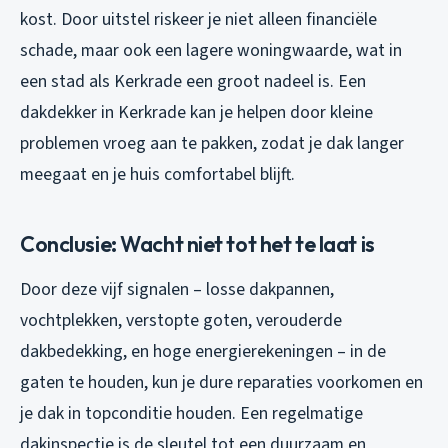
kost. Door uitstel riskeer je niet alleen financiële
schade, maar ook een lagere woningwaarde, wat in
een stad als Kerkrade een groot nadeel is. Een
dakdekker in Kerkrade kan je helpen door kleine
problemen vroeg aan te pakken, zodat je dak langer
meegaat en je huis comfortabel blijft.
Conclusie: Wacht niet tot het te laat is
Door deze vijf signalen – losse dakpannen,
vochtplekken, verstopte goten, verouderde
dakbedekking, en hoge energierekeningen – in de
gaten te houden, kun je dure reparaties voorkomen en
je dak in topconditie houden. Een regelmatige
dakinspectie is de sleutel tot een duurzaam en