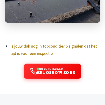
Is jouw dak nog in topconditie? 5 signalen dat het
tijd is voor een inspectie
NU BEREIKBAAR
BEL 085 019 80 58