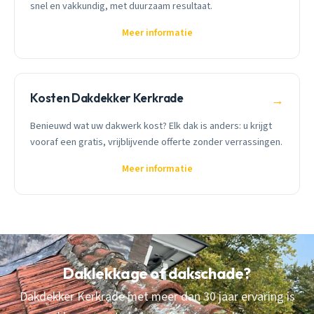
snel en vakkundig, met duurzaam resultaat.
Meer informatie
Kosten Dakdekker Kerkrade
→
Benieuwd wat uw dakwerk kost? Elk dak is anders: u krijgt
vooraf een gratis, vrijblijvende offerte zonder verrassingen.
Meer informatie
Daklekkage of dakschade?
Dakdekker Kerkrade met meer dan 30 jaar ervaring is