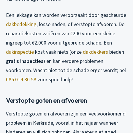
Een lekkage kan worden veroorzaakt door gescheurde
dakbedekking
, losse naden, of verstopte afvoeren. De
reparatiekosten variëren van €200 voor een kleine
ingreep tot €2.000 voor uitgebreide schade. Een
dakinspectie
kost vaak niets (onze
dakdekkers
bieden
gratis inspecties
) en kan verdere problemen
voorkomen. Wacht niet tot de schade erger wordt; bel
085 019 80 58
voor spoedhulp!
Verstopte goten en afvoeren
Verstopte goten en afvoeren zijn een veelvoorkomend
probleem in Kerkrade, vooral in het najaar wanneer
bladeren en vuil zich ophopen. Als water niet goed