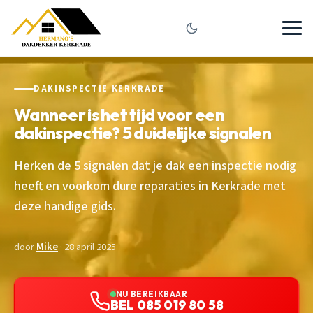
DAKINSPECTIE KERKRADE
Wanneer is het tijd voor een
dakinspectie? 5 duidelijke signalen
Herken de 5 signalen dat je dak een inspectie nodig
heeft en voorkom dure reparaties in Kerkrade met
deze handige gids.
door
Mike
· 28 april 2025
NU BEREIKBAAR
BEL 085 019 80 58