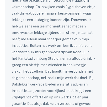
met al die prachtige architectuur die vraagt om
vakmanschap. En in wijken zoals Eygelshoven zie je
vaak die wat oudere mijnwerkerswoningen, waar
lekkages een uitdaging kunnen zijn. Trouwens, ik
heb weleens een leermoment gehad met een
onverwachte lekkage tijdens een storm, maar dat
heeft me alleen maar scherper gemaakt in mijn
inspecties. Buiten het werk om ben ik een fervent
voetbalfan. Ik mis geen wedstrijd van Roda JC in
het Parkstad Limburg Stadion, en na afloop drink ik
graag een biertje met vrienden in een kroegje
vlakbij het Stadhuis. Dat houdt me verbonden met
de gemeenschap, net zoals mijn werk dat doet. Bij
Dakdekker Kerkrade bieden we gratis advies en
inspectie aan, zonder voorrijkosten. Je krijgt een
vrijblijvende offerte en op ons werk zit tien jaar
garantie. Dus als je dak kuren vertoont of gewoon